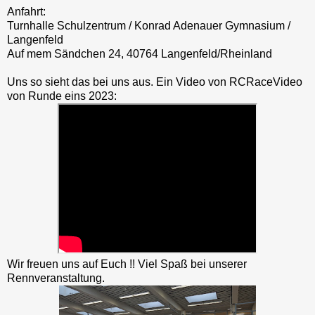
Anfahrt:
Turnhalle Schulzentrum / Konrad Adenauer Gymnasium /
Langenfeld
Auf mem Sändchen 24, 40764 Langenfeld/Rheinland
Uns so sieht das bei uns aus. Ein Video von RCRaceVideo
von Runde eins 2023:
Wir freuen uns auf Euch !! Viel Spaß bei unserer
Rennveranstaltung.