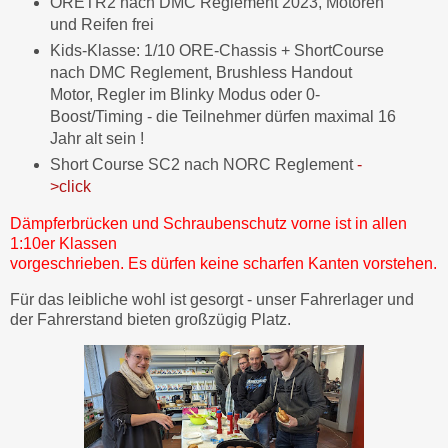
ORETR2 nach DMC Reglement 2023, Motoren
und Reifen frei
Kids-Klasse: 1/10 ORE-Chassis + ShortCourse
nach DMC Reglement, Brushless
Handout
Motor, Regler im Blinky Modus oder 0-
Boost/Timing -
die Teilnehmer dürfen maximal 16
Jahr alt sein !
Short Course SC2 nach NORC Reglement
-
>click
Dämpferbrücken und Schraubenschutz vorne ist in allen
1:10er Klassen
vorgeschrieben. Es dürfen keine scharfen Kanten vorstehen.
Für das leibliche wohl ist gesorgt - unser Fahrerlager und
der Fahrerstand bieten großzügig Platz.