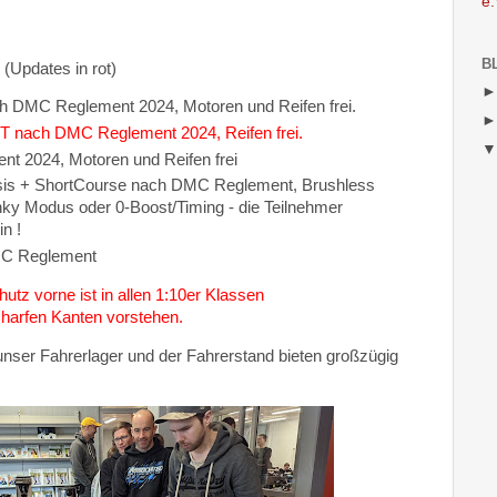
e.
B
(Updates in rot)
C Reglement 2024, Motoren und Reifen frei.
ch DMC Reglement 2024, Reifen frei.
2024, Motoren und Reifen frei
is + ShortCourse nach DMC Reglement, Brushless
nky Modus oder 0-Boost/Timing -
die Teilnehmer
n !
RC Reglement
z vorne ist in allen 1:10er Klassen
charfen Kanten vorstehen.
- unser Fahrerlager und der Fahrerstand bieten großzügig