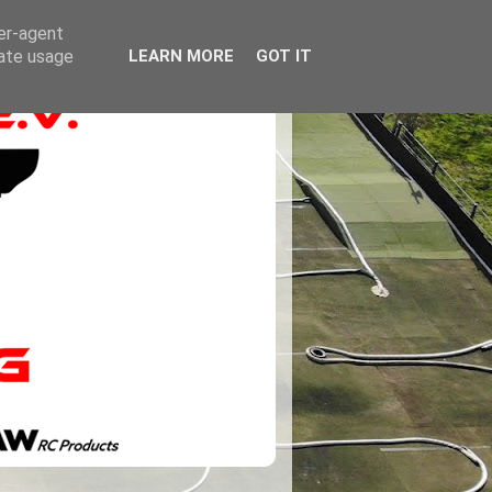
ser-agent
rate usage
LEARN MORE
GOT IT