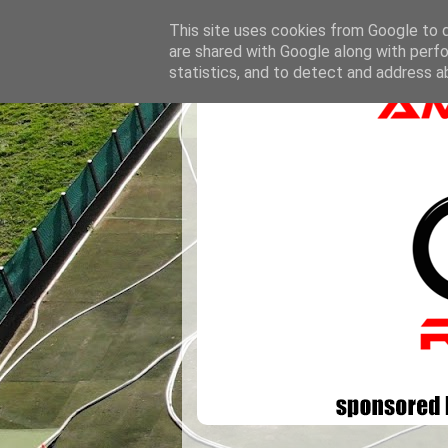
This site uses cookies from Google to de
are shared with Google along with perfo
statistics, and to detect and address a