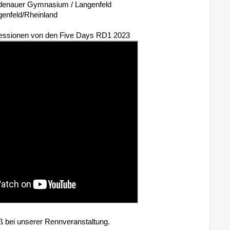
Adenauer Gymnasium / Langenfeld
enfeld/Rheinland
pressionen von den Five Days RD1 2023
aß bei unserer Rennveranstaltung.