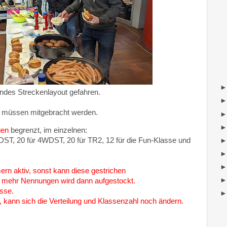
lndes Streckenlayout gefahren.
l müssen mitgebracht werden.
gen
begrenzt, im einzelnen:
DST, 20 für 4WDST, 20 für TR2, 12 für die Fun-Klasse und
ern aktiv, sonst kann diese gestrichen
t mehr Nennungen wird dann aufgestockt.
sse.
 kann sich die Verteilung und Klassenzahl noch ändern.