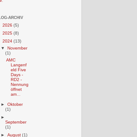
V.
LOG-ARCHIV
►
2026
(5)
►
2025
(8)
▼
2024
(13)
▼
November
(1)
AMC
Langenf
eld Five
Days -
RD2 -
Nennung
öffnet
am...
►
Oktober
(1)
►
September
(1)
►
August
(1)