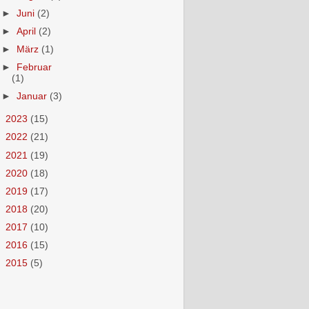
►
Juni
(2)
►
April
(2)
►
März
(1)
►
Februar
(1)
►
Januar
(3)
►
2023
(15)
►
2022
(21)
►
2021
(19)
►
2020
(18)
►
2019
(17)
►
2018
(20)
►
2017
(10)
►
2016
(15)
►
2015
(5)