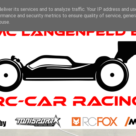
liver its services and to analyze traffic. Your IP address and u
rmance and security metrics to ensure quality of service, gene
buse.