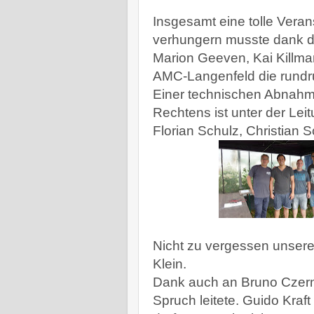
Insgesamt eine tolle Veran
verhungern musste dank d
Marion Geeven, Kai Killman
AMC-Langenfeld die rundr
Einer technischen Abnahme
Rechtens ist unter der Le
Florian Schulz, Christian 
Nicht zu vergessen unsere
Klein.
Dank auch an Bruno Czerni
Spruch leitete. Guido Kraf