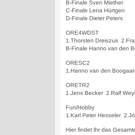
B-Finale Sven Miether
C-Finale Lena Hürtgen
D-Finale Dieter Peters
ORE4WDST
1.Thorsten Dreiszus
2.Fr
B-Finale Hanno van den 
ORESC2
1.Hanno van den Boogaar
ORETR2
1.Jens Becker
2.Ralf Wey
Fun/Hobby
1.Karl Peter Hesseler
2.J
Hier findet Ihr das Gesamt