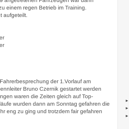
09 angetretenen Fahrzeugen war dann
u einem regen Betrieb im Training.
 aufgeteilt.
er
er
 Fahrerbesprechung der 1.Vorlauf am
nnleiter Bruno Czernik gestartet werden
ngen waren die Zeiten gleich auf Top-
rläufe wurden dann am Sonntag gefahren die
ehr eng zu ging und trotzdem fair gefahren