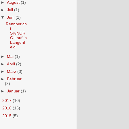
►
August
(1)
►
Juli
(1)
▼
Juni
(1)
Rennberich
t
SK/NOR
C-Lauf in
Langenf
eld
►
Mai
(1)
►
April
(2)
►
März
(3)
►
Februar
(3)
►
Januar
(1)
►
2017
(10)
►
2016
(15)
►
2015
(5)