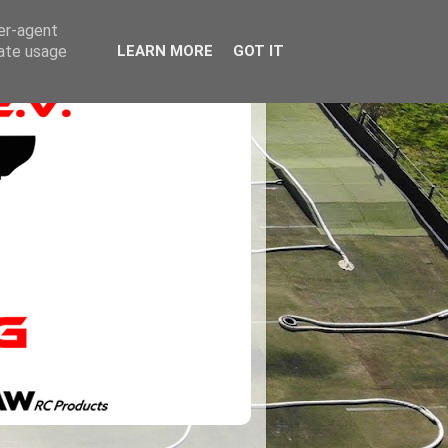
ser-agent
rate usage
LEARN MORE
GOT IT