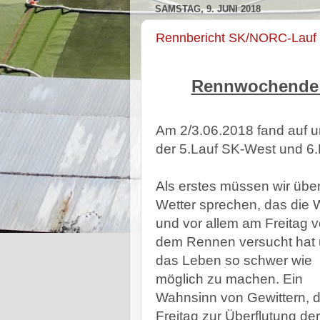
SAMSTAG, 9. JUNI 2018
Rennbericht SK/NORC-Lauf 
Rennwochende 
Am 2/3.06.2018 fand auf u
der 5.Lauf SK-West und 6.
Als erstes müssen wir übe
Wetter sprechen, das die
und vor allem am Freitag v
dem Rennen versucht hat
das Leben so schwer wie
möglich zu machen. Ein
Wahnsinn von Gewittern, d
Freitag zur Überflutung der