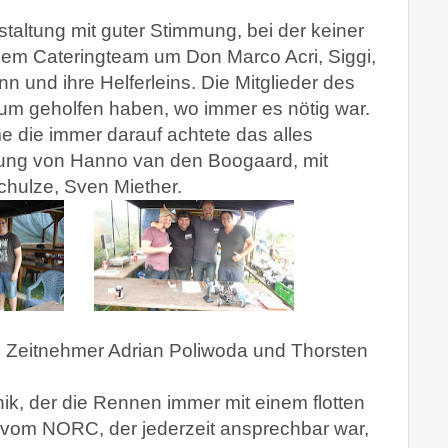
staltung mit guter Stimmung, bei der keiner
em Cateringteam um Don Marco Acri, Siggi,
n und ihre Helferleins. Die Mitglieder des
um geholfen haben, wo immer es nötig war.
 die immer darauf achtete das alles
itung von Hanno van den Boogaard, mit
Schulze, Sven Miether.
 Zeitnehmer Adrian Poliwoda und Thorsten
k, der die Rennen immer mit einem flotten
t vom NORC, der jederzeit ansprechbar war,