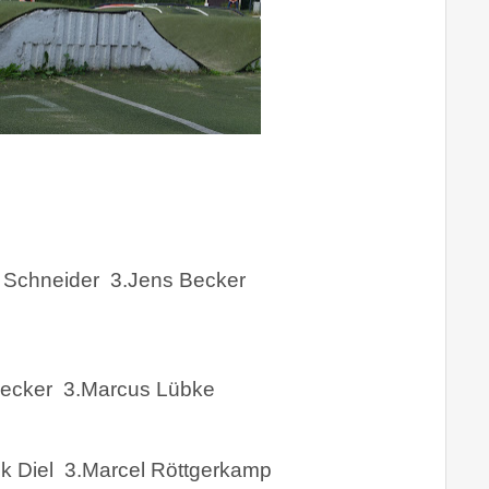
 Schneider
3.Jens Becker
Becker
3.Marcus Lübke
k Diel
3.Marcel Röttgerkamp