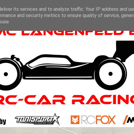
liver its services and to analyze traffic. Your IP address and u
rmance and security metrics to ensure quality of service, gene
buse.