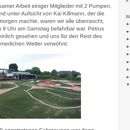
e.
samer Arbeit einiger Mitglieder mit 2 Pumpen,
nd unter Aufsicht von Kai Killmann, der die
B
rgen machte, waren wir alle überrascht,
m 9 Uhr am Samstag befahrbar war. Petrus
inlich gesehen und uns für den Rest des
erlichen Wetter verwöhnt.