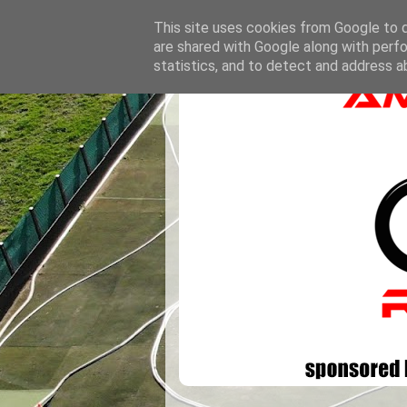
This site uses cookies from Google to de
are shared with Google along with perfo
statistics, and to detect and address a