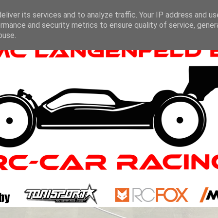
liver its services and to analyze traffic. Your IP address and u
rmance and security metrics to ensure quality of service, gene
buse.