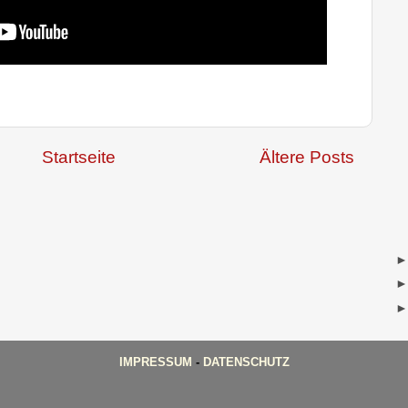
Startseite
Ältere Posts
IMPRESSUM
-
DATENSCHUTZ