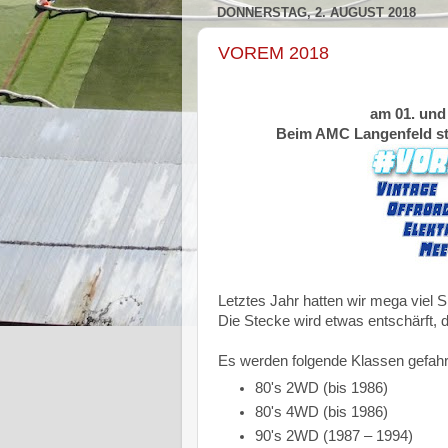
DONNERSTAG, 2. AUGUST 2018
VOREM 2018
am 01. und
Beim AMC Langenfeld sta
Letztes Jahr hatten wir mega viel 
Die Stecke wird etwas entschärft, 
Es werden folgende Klassen gefah
80's 2WD (bis 1986)
80's 4WD (bis 1986)
90's 2WD (1987 – 1994)