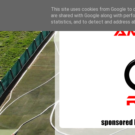
This site uses cookies from Google to de
are shared with Google along with perfo
statistics, and to detect and address a