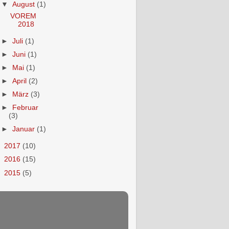
▼
August
(1)
VOREM
2018
►
Juli
(1)
►
Juni
(1)
►
Mai
(1)
►
April
(2)
►
März
(3)
►
Februar
(3)
►
Januar
(1)
►
2017
(10)
►
2016
(15)
►
2015
(5)