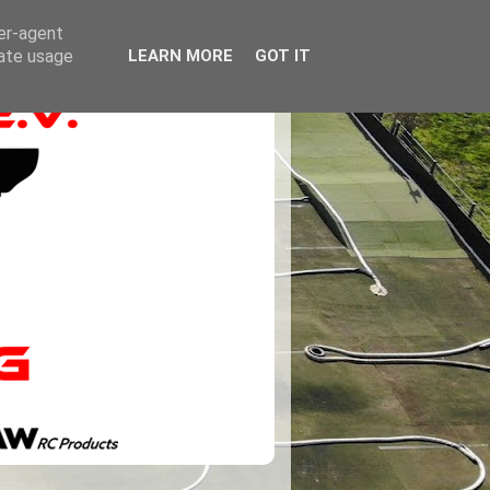
ser-agent
rate usage
LEARN MORE
GOT IT