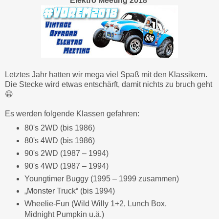
Elektro Meeting 2018
Letztes Jahr hatten wir mega viel Spaß mit den Klassikern.
Die Stecke wird etwas entschärft, damit nichts zu bruch geht
😀
Es werden folgende Klassen gefahren:
80's 2WD (bis 1986)
80's 4WD (bis 1986)
90's 2WD (1987 – 1994)
90's 4WD (1987 – 1994)
Youngtimer Buggy (1995 – 1999 zusammen)
„Monster Truck“ (bis 1994)
Wheelie-Fun (Wild Willy 1+2, Lunch Box,
Midnight Pumpkin u.ä.)