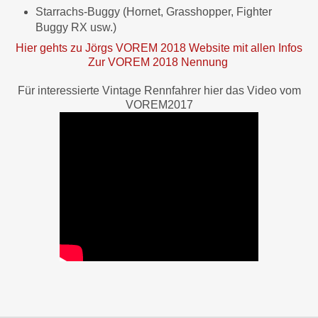
Starrachs-Buggy (Hornet, Grasshopper, Fighter
Buggy RX usw.)
Hier gehts zu Jörgs VOREM 2018 Website mit allen Infos
Zur VOREM 2018 Nennung
Für interessierte Vintage Rennfahrer hier das Video vom
VOREM2017