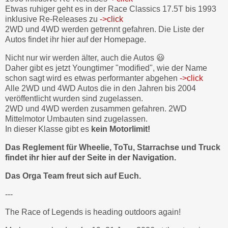
Etwas ruhiger geht es in der Race Classics 17.5T bis 1993
inklusive Re-Releases zu
->click
2WD und 4WD werden getrennt gefahren. Die Liste der
Autos findet ihr hier auf der Homepage.
Nicht nur wir werden älter, auch die Autos 😃
Daher gibt es jetzt Youngtimer "modified", wie der Name
schon sagt wird es etwas performanter abgehen
->click
Alle 2WD und 4WD Autos die in den Jahren bis 2004
veröffentlicht wurden sind zugelassen.
2WD und 4WD werden zusammen gefahren. 2WD
Mittelmotor Umbauten sind zugelassen.
In dieser Klasse gibt es
kein Motorlimit!
Das Reglement für Wheelie, ToTu, Starrachse und Truck
findet ihr hier auf der Seite in der Navigation.
Das Orga Team freut sich auf Euch.
---
The
Race
of
Legends
is
heading
outdoors
again
!