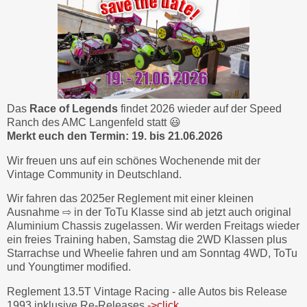
Das
Race of Legends
findet 2026 wieder auf der Speed
Ranch des AMC Langenfeld statt 😃
Merkt euch den Termin: 19. bis 21.06.2026
Wir freuen uns auf ein schönes Wochenende mit der
Vintage Community in Deutschland.
Wir fahren das 2025er Reglement mit einer kleinen
Ausnahme ⇨ in der ToTu Klasse sind ab jetzt auch original
Aluminium Chassis zugelassen. Wir werden Freitags wieder
ein freies Training haben, Samstag die 2WD Klassen plus
Starrachse und Wheelie fahren und am Sonntag 4WD, ToTu
und Youngtimer modified.
Reglement 13.5T Vintage Racing - alle Autos bis Release
1993 inklusive Re-Releases
->click