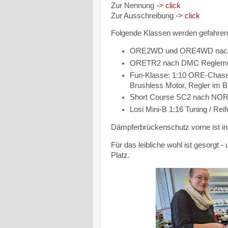
Zur Nennung
-> click
Zur Ausschreibung
-> click
Folgende Klassen werden gefahren
ORE2WD und ORE4WD nach DM
ORETR2 nach DMC Reglement 
Fun-Klasse: 1:10 ORE-Chass
Brushless Motor, Regler im B
Short Course SC2 nach NO
Losi Mini-B 1:16 Tuning / Reif
Dämpferbrückenschutz vorne ist in
Für das leibliche wohl ist gesorgt 
Platz.