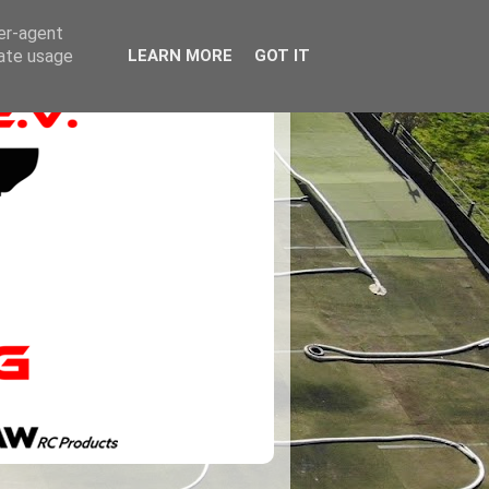
ser-agent
rate usage
LEARN MORE
GOT IT