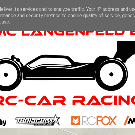
liver its services and to analyze traffic. Your IP address and u
rmance and security metrics to ensure quality of service, gene
buse.