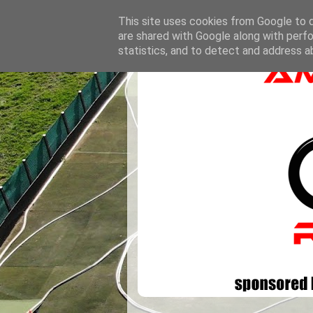
This site uses cookies from Google to de
are shared with Google along with perfo
statistics, and to detect and address a