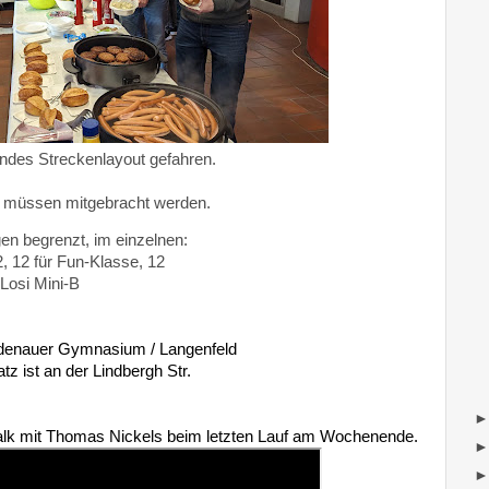
lndes Streckenlayout gefahren.
l müssen mitgebracht werden.
gen begrenzt, im einzelnen:
, 12 für Fun-Klasse, 12
 Losi Mini-B
Adenauer Gymnasium / Langenfeld
z ist an der Lindbergh Str.
walk mit Thomas Nickels beim letzten Lauf am Wochenende.