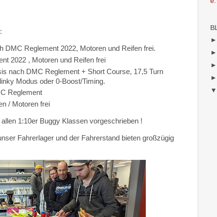
e.
B
:
C Reglement 2022, Motoren und Reifen frei.
2022 , Motoren und Reifen frei
is nach DMC Reglement + Short Course, 17,5 Turn
linky Modus oder 0-Boost/Timing.
RC Reglement
en / Motoren frei
 allen 1:10er Buggy Klassen vorgeschrieben !
- unser Fahrerlager und der Fahrerstand bieten großzügig