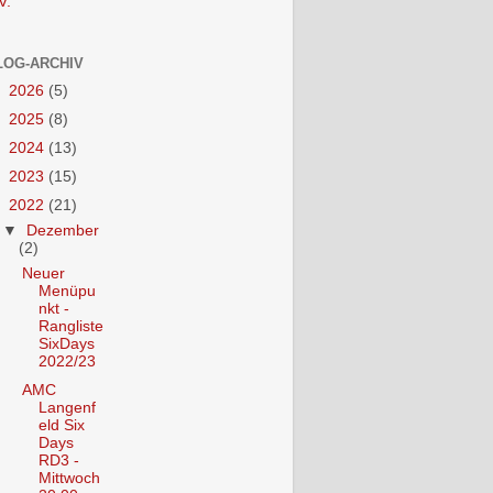
V.
LOG-ARCHIV
►
2026
(5)
►
2025
(8)
►
2024
(13)
►
2023
(15)
▼
2022
(21)
▼
Dezember
(2)
Neuer
Menüpu
nkt -
Rangliste
SixDays
2022/23
AMC
Langenf
eld Six
Days
RD3 -
Mittwoch