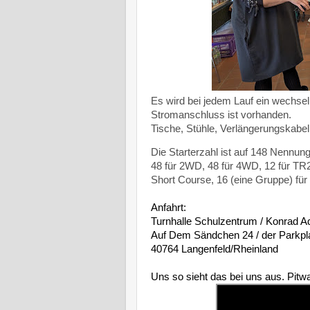
Es wird bei jedem Lauf ein wechse
Stromanschluss ist vorhanden.
Tische, Stühle, Verlängerungskabe
Die Starterzahl ist auf 148 Nennun
48 für 2WD, 48 für 4WD, 12 für TR2
Short Course, 16 (eine Gruppe) für
Anfahrt:
Turnhalle Schulzentrum / Konrad 
Auf Dem Sändchen 24 / der Parkplat
40764 Langenfeld/Rheinland
Uns so sieht das bei uns aus. Pit