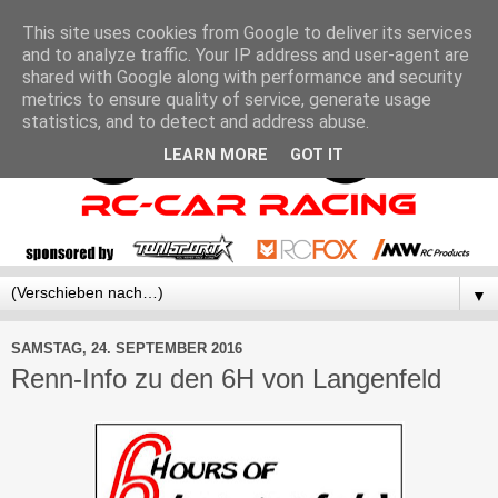
This site uses cookies from Google to deliver its services
and to analyze traffic. Your IP address and user-agent are
shared with Google along with performance and security
metrics to ensure quality of service, generate usage
statistics, and to detect and address abuse.
LEARN MORE
GOT IT
▼
SAMSTAG, 24. SEPTEMBER 2016
Renn-Info zu den 6H von Langenfeld