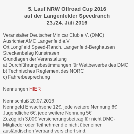
5. Lauf NRW Offroad Cup 2016
auf der Langenfelder Speedranch
23./24. Juli 2016
Veranstalter Deutscher Minicar Club e.V. (DMC)
Ausrichter AMC Langenfeld e.V.
Ort Longfield Speed-Ranch, Langenfeld-Berghausen
Streckenbelag Kunstrasen
Grundlagen der Veranstaltung
a) Durchführungsbestimmungen für Wettbewerbe des DMC
b) Technisches Reglement des NORC
c) Fahrerbesprechung
Nennungen
HIER
Nennschluß 20.07.2016
Nenngeld Erwachsene 12€, jede weitere Nennung 6€
Jugendliche 6€, jede weitere Nennung 5€
Zuzüglich 3,00€ Versicherungsbeitrag für nicht DMC-
Mitglieder oder Teilnehmer die nicht über einen
ausländischen Verband versichert sind.