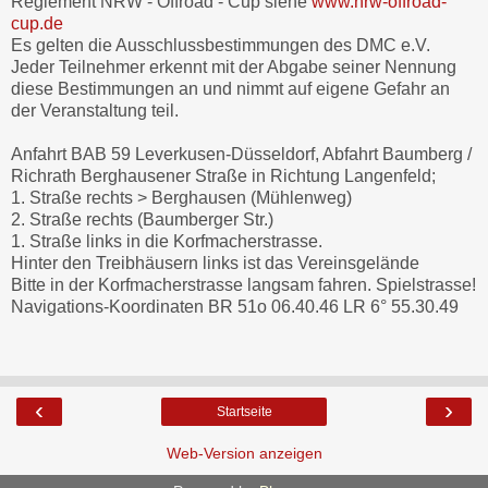
Reglement NRW - Offroad - Cup siehe
www.nrw-offroad-
cup.de
Es gelten die Ausschlussbestimmungen des DMC e.V.
Jeder Teilnehmer erkennt mit der Abgabe seiner Nennung
diese Bestimmungen an und nimmt auf eigene Gefahr an
der Veranstaltung teil.
Anfahrt BAB 59 Leverkusen-Düsseldorf, Abfahrt Baumberg /
Richrath Berghausener Straße in Richtung Langenfeld;
1. Straße rechts > Berghausen (Mühlenweg)
2. Straße rechts (Baumberger Str.)
1. Straße links in die Korfmacherstrasse.
Hinter den Treibhäusern links ist das Vereinsgelände
Bitte in der Korfmacherstrasse langsam fahren. Spielstrasse!
Navigations-Koordinaten BR 51o 06.40.46 LR 6° 55.30.49
‹
›
Startseite
Web-Version anzeigen