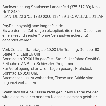
Bankverbindung Sparkasse Langenfeld (375 517 80) Kto.-
Nr.118489
IBAN: DE23 3755 1780 0000 1184 89 BIC: WELADED1LAF
PayPal: paypal@amc-langenfeld.de
Es werden nur Zahlungen akzeptiert, die mit der Option „an
einen Freund senden“ (ohne Versandversicherung)
gesendet werden!
Vorl. Zeitplan Samstag ab 10:00 Uhr Training. Bei über 80
Startern 1. Lauf 16 Uhr
Sonntag ab 07:00 Uhr geöffnet, Start 9 Uhr (ohne Gewähr)
Zeitnahme AMBrc + Schieszler-Programm
Für Verpflegung ist an allen Tagen gesorgt. Frühstück
Sonntag ab 8:00 Uhr.
Stromanschluss ist vorhanden, Tische und Stühle sind
begrenzt vorhanden.
Wenn sich für eine Klasse nicht genügend Fahrer melden,
wird diese mit einer anderen Klasse zusammen gefahren.