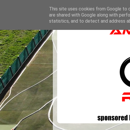
This site uses cookies from Google to de
are shared with Google along with perfo
statistics, and to detect and address a