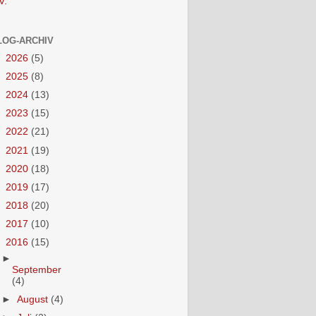
V.
LOG-ARCHIV
►
2026
(5)
►
2025
(8)
►
2024
(13)
►
2023
(15)
►
2022
(21)
►
2021
(19)
►
2020
(18)
►
2019
(17)
►
2018
(20)
►
2017
(10)
▼
2016
(15)
►
September
(4)
►
August
(4)