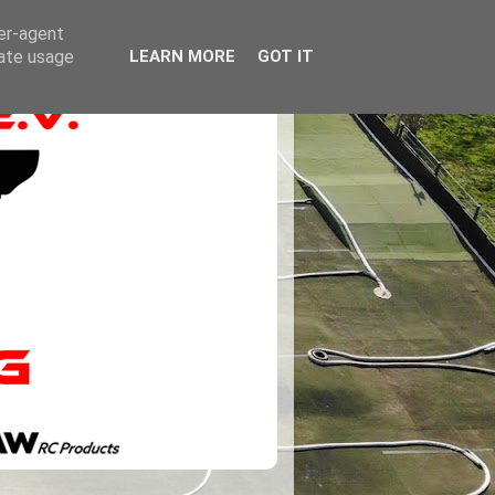
ser-agent
rate usage
LEARN MORE
GOT IT