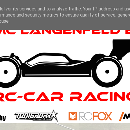
liver its services and to analyze traffic. Your IP address and u
rmance and security metrics to ensure quality of service, gene
buse.