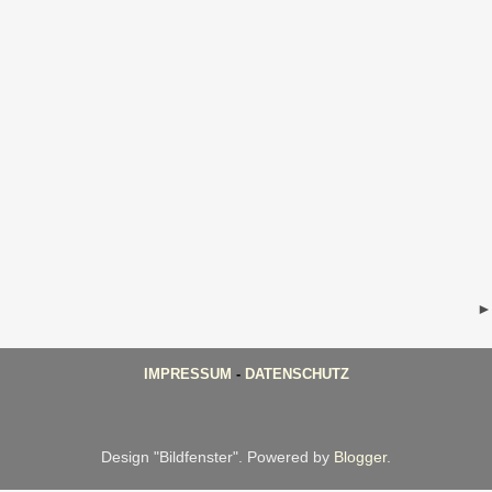
IMPRESSUM
-
DATENSCHUTZ
Design "Bildfenster". Powered by
Blogger
.