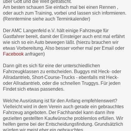
über Gott und die Welt getratscht.
Am besten schauen Sie einfach mal bei einen Rennen ,
oder auch zum Training, vorbei und lassen sich informieren.
(Renntermine siehe auch Terminkalender)
Der AMC Langenfeld e.V. hält einige Fahrzeuge für
Gastfahrer bereit, damit der Einsteiger auch erst mal erfährt
wie sich so ein Auto bewegen läßt. (hierzu brauchen wir
etwas Vorbereitung. Also besser vorher mal per Email oder
Facebook
anfragen)
Dann gilt es sich für eine der unterschiedlichen
Fahrzeugklassen zu entscheiden. Buggys mit Heck- oder
Allradantrieb, Short-Course-Trucks - ebenfalls mit Heck-
oder Allradantrieb, oder die schnellen Truggys. Für jeden
Findet sich etwas passendes.
Welche Ausrüstung ist für den Anfang empfehlenswert?
Vielleicht wird in dem Verein auch gerade ein gebrauchtes
Fahrzeug angeboten. Der Fachhandel kann dann ihre
gezielten gestellten Kaufwünsche problemlos erfüllen. Wir
helfen gerne bei der Entscheidungsfindung. Grundsätzlich
würden wir meist eher ein gebrauchtes