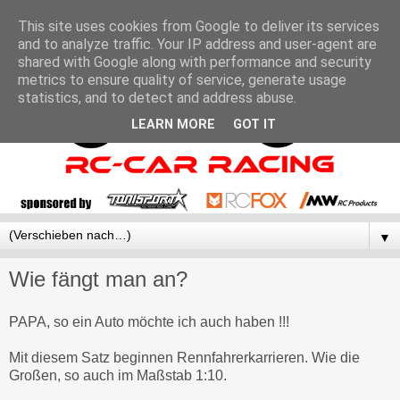
This site uses cookies from Google to deliver its services
and to analyze traffic. Your IP address and user-agent are
shared with Google along with performance and security
metrics to ensure quality of service, generate usage
statistics, and to detect and address abuse.
LEARN MORE
GOT IT
▼
Wie fängt man an?
PAPA, so ein Auto möchte ich auch haben !!!
Mit diesem Satz beginnen Rennfahrerkarrieren. Wie die
Großen, so auch im Maßstab 1:10.