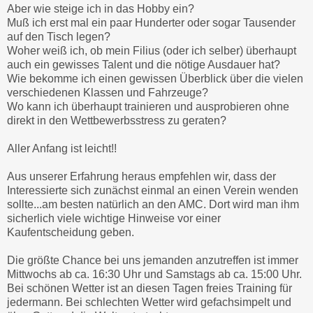
Aber wie steige ich in das Hobby ein?
Muß ich erst mal ein paar Hunderter oder sogar Tausender
auf den Tisch legen?
Woher weiß ich, ob mein Filius (oder ich selber) überhaupt
auch ein gewisses Talent und die nötige Ausdauer hat?
Wie bekomme ich einen gewissen Überblick über die vielen
verschiedenen Klassen und Fahrzeuge?
Wo kann ich überhaupt trainieren und ausprobieren ohne
direkt in den Wettbewerbsstress zu geraten?
Aller Anfang ist leicht!!
Aus unserer Erfahrung heraus empfehlen wir, dass der
Interessierte sich zunächst einmal an einen Verein wenden
sollte...am besten natürlich an den AMC. Dort wird man ihm
sicherlich viele wichtige Hinweise vor einer
Kaufentscheidung geben.
Die größte Chance bei uns jemanden anzutreffen ist immer
Mittwochs ab ca. 16:30 Uhr und Samstags ab ca. 15:00 Uhr.
Bei schönen Wetter ist an diesen Tagen freies Training für
jedermann. Bei schlechten Wetter wird gefachsimpelt und